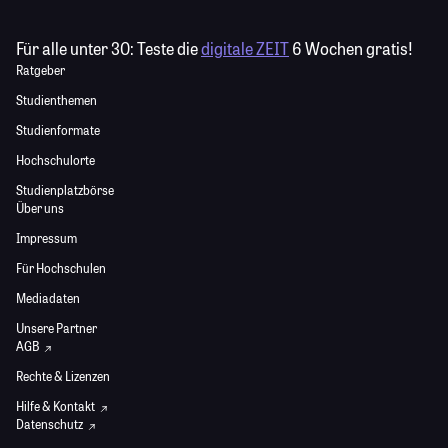
Für alle unter 30:
Teste die
digitale ZEIT
6 Wochen gratis!
Ratgeber
Studienthemen
Studienformate
Hochschulorte
Studienplatzbörse
Über uns
Impressum
Für Hochschulen
Mediadaten
Unsere Partner
AGB
Rechte & Lizenzen
Hilfe & Kontakt
Datenschutz