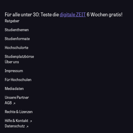
Für alle unter 30:
Teste die
digitale ZEIT
6 Wochen gratis!
Ratgeber
Studienthemen
Studienformate
Hochschulorte
Studienplatzbörse
Über uns
Impressum
Für Hochschulen
Mediadaten
Unsere Partner
AGB
Rechte & Lizenzen
Hilfe & Kontakt
Datenschutz