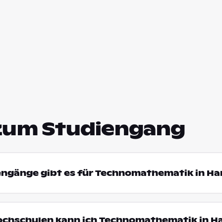
zum Studiengang
iengänge gibt es für Technomathematik in H
Hochschulen kann ich Technomathematik in H