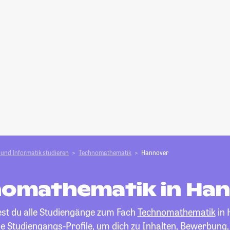
und Informatik studieren
Technomathematik
Hannover
omathematik in Ha
est du alle Studiengänge zum Fach
Technomathematik
in 
die Studiengangs-Profile, um dich zu Inhalten, Bewerbung