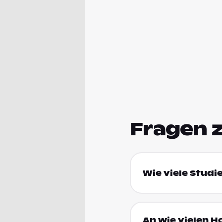
Fragen 
Wie viele Stud
An wie vielen 