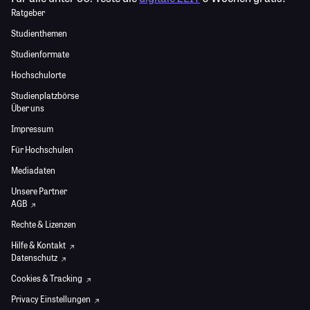
Ratgeber
Studienthemen
Studienformate
Hochschulorte
Studienplatzbörse
Über uns
Impressum
Für Hochschulen
Mediadaten
Unsere Partner
AGB
Rechte & Lizenzen
Hilfe & Kontakt
Datenschutz
Cookies & Tracking
Privacy Einstellungen