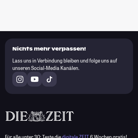
Nichts mehr verpassen!
Lass uns in Verbindung bleiben und folge uns auf
unseren Social-Media Kanälen.
Für alle unter 30:
Teste die
digitale ZEIT
6 Wochen gratis!