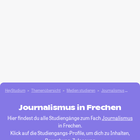
HeyStudium
Themenübersicht
Medien studieren
Journalismus
Frech
Journalismus in Frechen
Hier findest du alle Studiengänge zum Fach
Journalismus
in Frechen.
Klick auf die Studiengangs-Profile, um dich zu Inhalten,