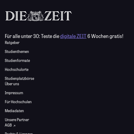
Für alle unter 30:
Teste die
digitale ZEIT
6 Wochen gratis!
Ratgeber
Studienthemen
Studienformate
Hochschulorte
Studienplatzbörse
Über uns
Impressum
Für Hochschulen
Mediadaten
Unsere Partner
AGB