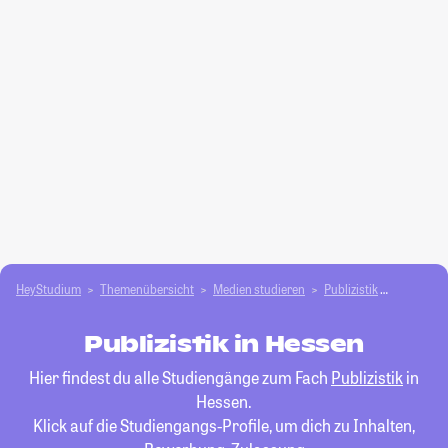
HeyStudium
Themenübersicht
Medien studieren
Publizistik
Hessen
Publizistik in Hessen
Hier findest du alle Studiengänge zum Fach
Publizistik
in
Hessen.
Klick auf die Studiengangs-Profile, um dich zu Inhalten,