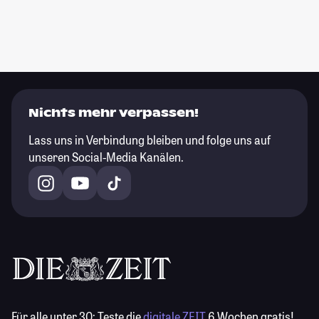
Nichts mehr verpassen!
Lass uns in Verbindung bleiben und folge uns auf
unseren Social-Media Kanälen.
Für alle unter 30:
Teste die
digitale ZEIT
6 Wochen gratis!