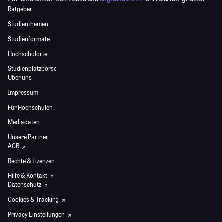
Ratgeber
Studienthemen
Studienformate
Hochschulorte
Studienplatzbörse
Über uns
Impressum
Für Hochschulen
Mediadaten
Unsere Partner
AGB
Rechte & Lizenzen
Hilfe & Kontakt
Datenschutz
Cookies & Tracking
Privacy Einstellungen