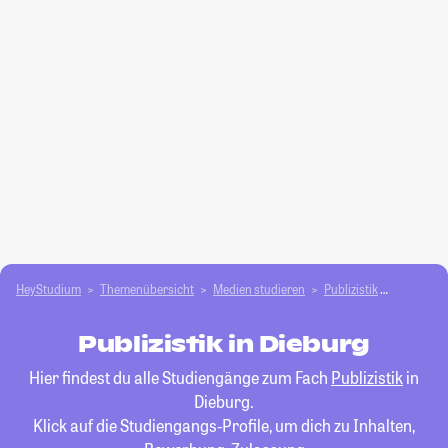
HeyStudium
Themenübersicht
Medien studieren
Publizistik
Dieburg
Publizistik in Dieburg
Hier findest du alle Studiengänge zum Fach
Publizistik
in
Dieburg.
Klick auf die Studiengangs-Profile, um dich zu Inhalten,