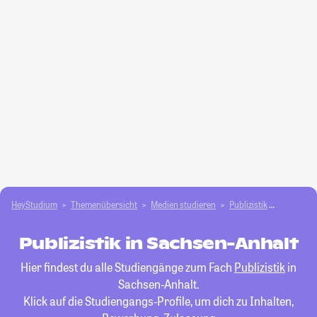
HeyStudium
Themenübersicht
Medien studieren
Publizistik
Sachsen-
Publizistik in Sachsen-Anhalt
Hier findest du alle Studiengänge zum Fach
Publizistik
in
Sachsen-Anhalt.
Klick auf die Studiengangs-Profile, um dich zu Inhalten,