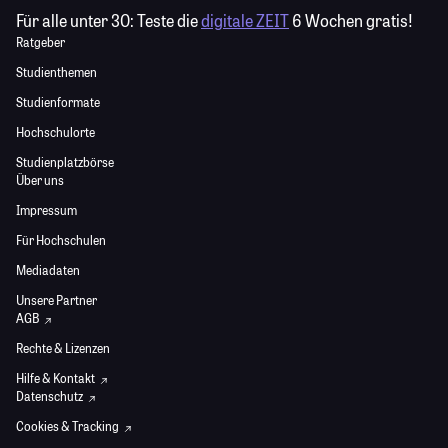
Für alle unter 30:
Teste die
digitale ZEIT
6 Wochen gratis!
Ratgeber
Studienthemen
Studienformate
Hochschulorte
Studienplatzbörse
Über uns
Impressum
Für Hochschulen
Mediadaten
Unsere Partner
AGB
Rechte & Lizenzen
Hilfe & Kontakt
Datenschutz
Cookies & Tracking