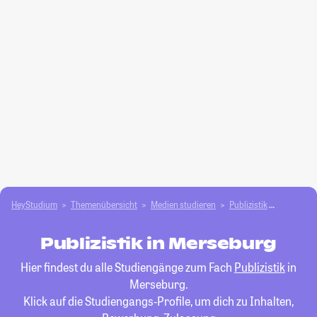
HeyStudium
Themenübersicht
Medien studieren
Publizistik
Mersebu
Publizistik in Merseburg
Hier findest du alle Studiengänge zum Fach
Publizistik
in
Merseburg.
Klick auf die Studiengangs-Profile, um dich zu Inhalten,