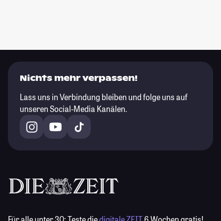
Nichts mehr verpassen!
Lass uns in Verbindung bleiben und folge uns auf
unseren Social-Media Kanälen.
Für alle unter 30:
Teste die
digitale ZEIT
6 Wochen gratis!