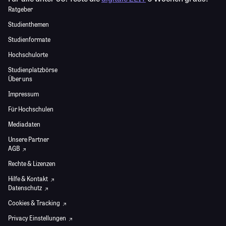
Ratgeber
Studienthemen
Studienformate
Hochschulorte
Studienplatzbörse
Über uns
Impressum
Für Hochschulen
Mediadaten
Unsere Partner
AGB
Rechte & Lizenzen
Hilfe & Kontakt
Datenschutz
Cookies & Tracking
Privacy Einstellungen