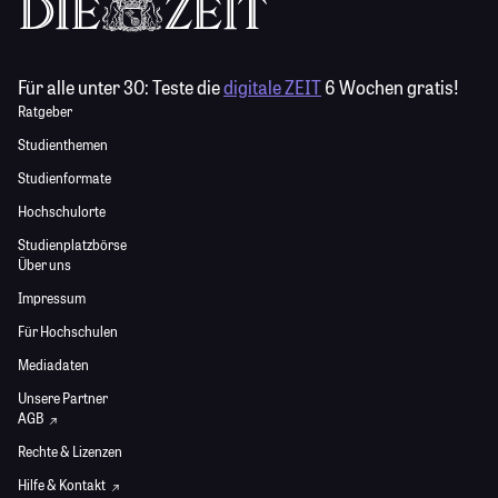
Für alle unter 30:
Teste die
digitale ZEIT
6 Wochen gratis!
Ratgeber
Studienthemen
Studienformate
Hochschulorte
Studienplatzbörse
Über uns
Impressum
Für Hochschulen
Mediadaten
Unsere Partner
AGB
Rechte & Lizenzen
Hilfe & Kontakt