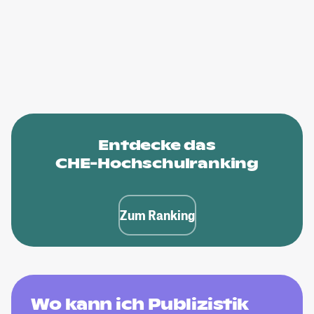
Entdecke das
CHE-Hochschulranking
Zum Ranking
Wo kann ich Publizistik