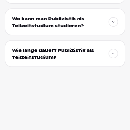
Wo kann man Publizistik als
Teilzeitstudium studieren?
Wie lange dauert Publizistik als
Teilzeitstudium?