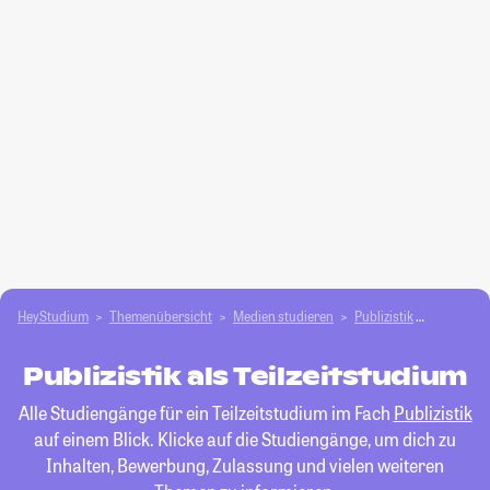
HeyStudium
Themenübersicht
Medien studieren
Publizistik
Teilzeits
Publizistik als Teilzeitstudium
Alle Studiengänge für ein Teilzeitstudium im Fach
Publizistik
auf einem Blick. Klicke auf die Studiengänge, um dich zu
Inhalten, Bewerbung, Zulassung und vielen weiteren