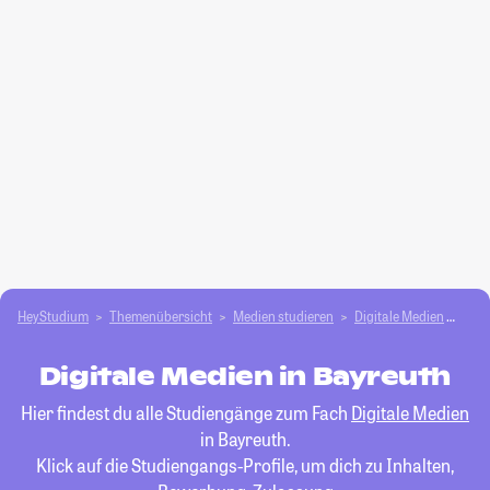
HeyStudium
Themenübersicht
Medien studieren
Digitale Medien
Bay
Digitale Medien in Bayreuth
Hier findest du alle Studiengänge zum Fach
Digitale Medien
in Bayreuth.
Klick auf die Studiengangs-Profile, um dich zu Inhalten,