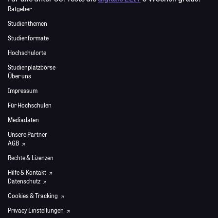
Ratgeber
Studienthemen
Studienformate
Hochschulorte
Studienplatzbörse
Über uns
Impressum
Für Hochschulen
Mediadaten
Unsere Partner
AGB
Rechte & Lizenzen
Hilfe & Kontakt
Datenschutz
Cookies & Tracking
Privacy Einstellungen