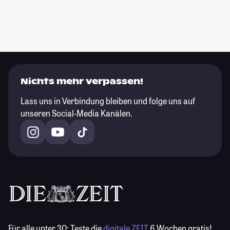
Nichts mehr verpassen!
Lass uns in Verbindung bleiben und folge uns auf
unseren Social-Media Kanälen.
Für alle unter 30:
Teste die
digitale ZEIT
6 Wochen gratis!