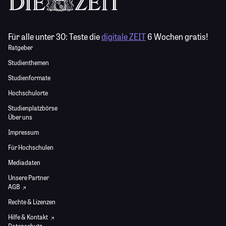
Für alle unter 30:
Teste die
digitale ZEIT
6 Wochen gratis!
Ratgeber
Studienthemen
Studienformate
Hochschulorte
Studienplatzbörse
Über uns
Impressum
Für Hochschulen
Mediadaten
Unsere Partner
AGB
Rechte & Lizenzen
Hilfe & Kontakt