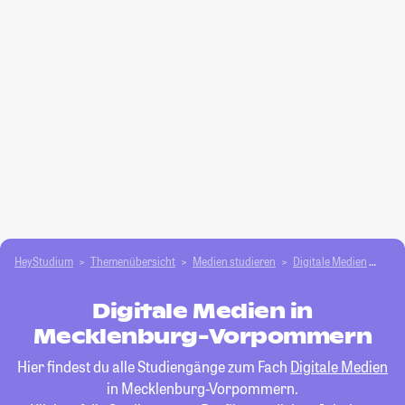
HeyStudium
Themenübersicht
Medien studieren
Digitale Medien
Mec
Digitale Medien in
Mecklenburg-Vorpommern
Hier findest du alle Studiengänge zum Fach
Digitale Medien
in Mecklenburg-Vorpommern.