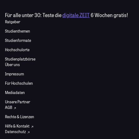
Für alle unter 30:
Teste die
digitale ZEIT
6 Wochen gratis!
Ratgeber
Studienthemen
Studienformate
Hochschulorte
Studienplatzbörse
Über uns
Impressum
Für Hochschulen
Mediadaten
Unsere Partner
AGB
Rechte & Lizenzen
Hilfe & Kontakt
Datenschutz