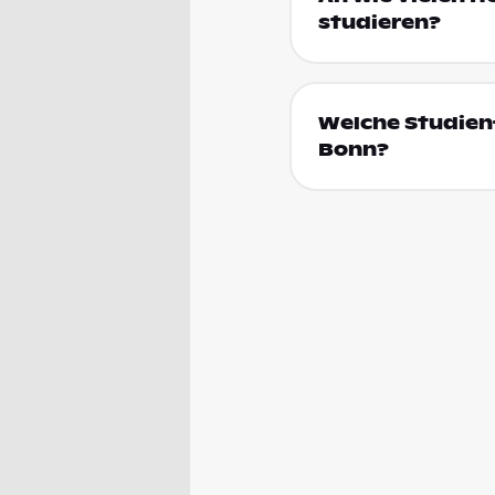
studieren?
Welche Studien
Bonn?