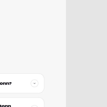
Bonn?
 Bonn