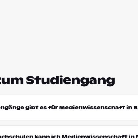
zum Studiengang
engänge gibt es für Medienwissenschaft in 
Hochschulen kann ich Medienwissenschaft in