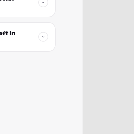
ft in