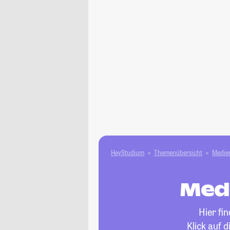
HeyStudium
Themenübersicht
Medien
Med
Hier fi
Klick auf 