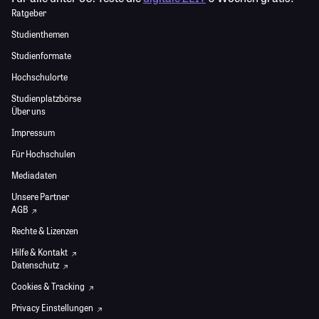
Ratgeber
Studienthemen
Studienformate
Hochschulorte
Studienplatzbörse
Über uns
Impressum
Für Hochschulen
Mediadaten
Unsere Partner
AGB
Rechte & Lizenzen
Hilfe & Kontakt
Datenschutz
Cookies & Tracking
Privacy Einstellungen