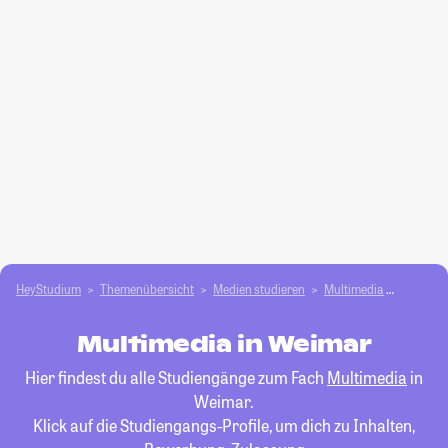
HeyStudium
Themenübersicht
Medien studieren
Multimedia
Weimar
Multimedia in Weimar
Hier findest du alle Studiengänge zum Fach
Multimedia
in
Weimar.
Klick auf die Studiengangs-Profile, um dich zu Inhalten,