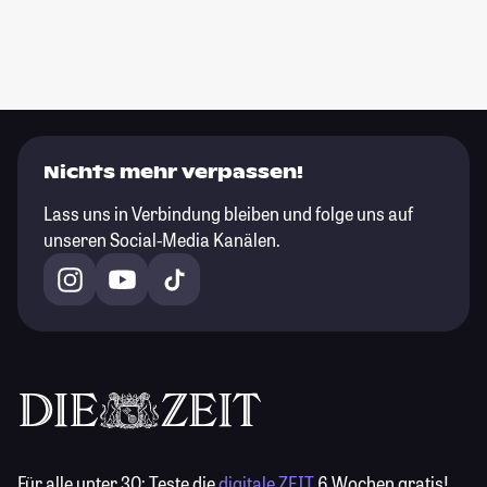
Nichts mehr verpassen!
Lass uns in Verbindung bleiben und folge uns auf
unseren Social-Media Kanälen.
Für alle unter 30:
Teste die
digitale ZEIT
6 Wochen gratis!