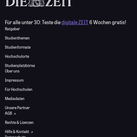
Für alle unter 30:
Teste die
digitale ZEIT
6 Wochen gratis!
Ratgeber
Studienthemen
Studienformate
Hochschulorte
Studienplatzbörse
Über uns
Impressum
Für Hochschulen
Mediadaten
Unsere Partner
AGB
Rechte & Lizenzen
Hilfe & Kontakt