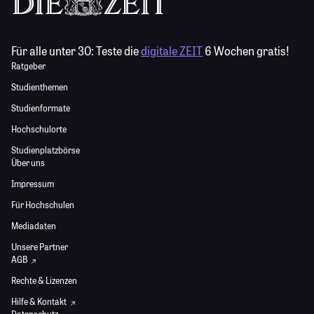
Für alle unter 30:
Teste die
digitale ZEIT
6 Wochen gratis!
Ratgeber
Studienthemen
Studienformate
Hochschulorte
Studienplatzbörse
Über uns
Impressum
Für Hochschulen
Mediadaten
Unsere Partner
AGB
Rechte & Lizenzen
Hilfe & Kontakt