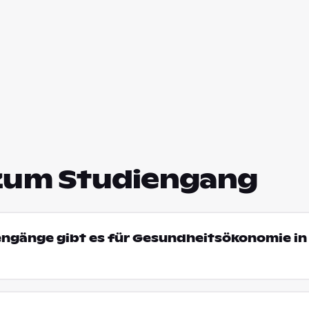
zum Studiengang
engänge gibt es für Gesundheitsökonomie in