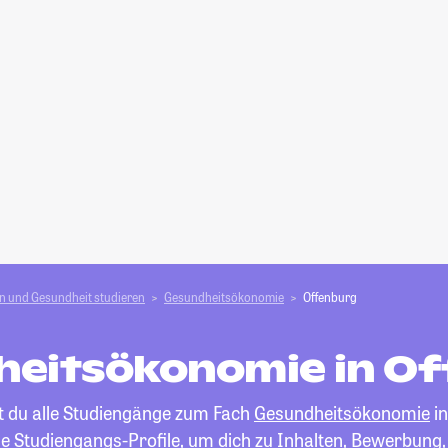
n und Gesundheit studieren
Gesundheitsökonomie
Offenburg
eitsökonomie in O
st du alle Studiengänge zum Fach
Gesundheitsökonomie
in
die Studiengangs-Profile, um dich zu Inhalten, Bewerbung