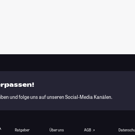
erpassen!
iben und folge uns auf unseren Social-Media Kanälen.
Ratgeber
Über uns
AGB
Datensch