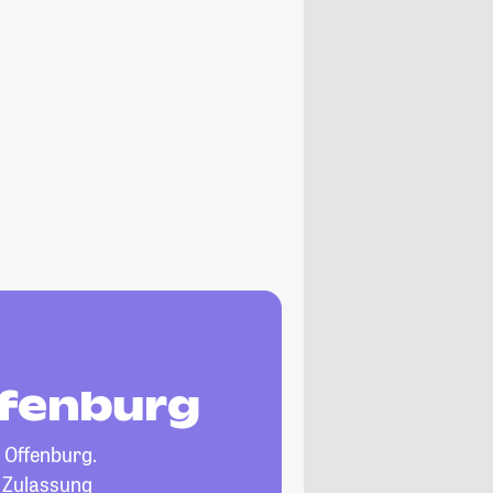
ffenburg
 Offenburg.
, Zulassung