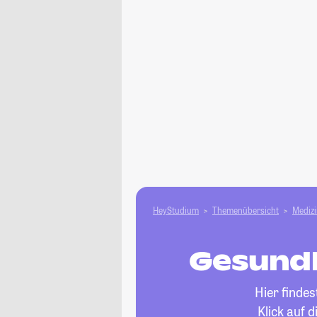
HeyStudium
Themenübersicht
Medizi
Gesundh
Hier finde
Klick auf 