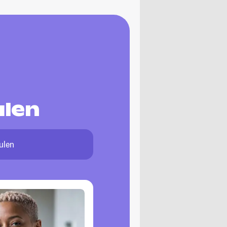
ulen
ulen