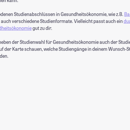
hen kann.
denen Studienabschlüssen in Gesundheitsökonomie, wie z.B.
Ba
es auch verschiedene Studienformate. Vielleicht passt auch ein
du
dheitsökonomie
gut zu dir.
neben der Studienwahl für Gesundheitsökonomie auch der Studie
 auf der Karte schauen, welche Studiengänge in deinem Wunsch-S
den.