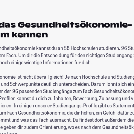
 das Gesundheitsökonomie-
um kennen
ndheitsökonomie kannst du an 58 Hochschulen studieren. 96 S
em Fach. Um dir die Entscheidung für den richtigen Studiengang z
noch einige wichtige Informationen für dich.
nomie ist nicht überall gleich! Je nach Hochschule und Studie
e und Schwerpunkte deutlich unterscheiden. Darum lohnt sich ein 
fer der 96 passenden Studiengänge zum Fach Gesundheitsökonom
rofilen kannst du dich zu Inhalten, Bewerbung, Zulassung und v
eren. In einigen unserer Studiengangs-Profile gibt es Statemen
um Fach Gesundheitsökonomie, die dir helfen, ein Gefühl dafür zu
ommt und was das Fach ausmacht. Du findest dort außerdem di
Sie geben dir zudem Orientierung, wo es nach dem Gesundheitsö