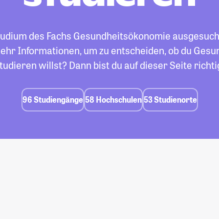
 Studium des Fachs Gesundheitsökonomie ausgesuch
 mehr Informationen, um zu entscheiden, ob du Ges
tudieren willst? Dann bist du auf dieser Seite richti
96 Studiengänge
58 Hochschulen
53 Studienorte