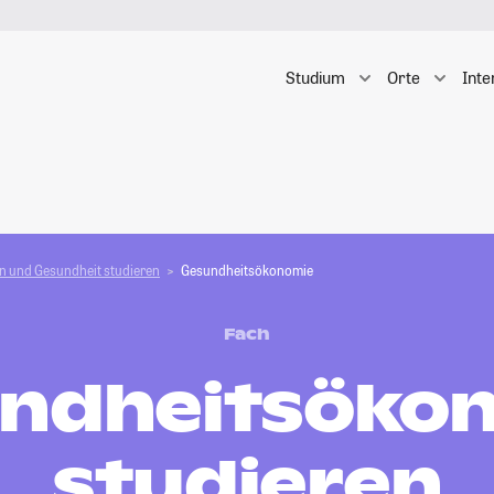
Studium
Orte
Inte
n und Gesundheit studieren
Gesundheitsökonomie
Fach
ndheitsöko
studieren