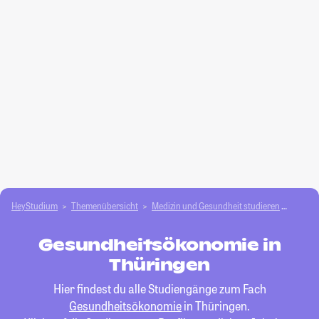
HeyStudium
Themenübersicht
Medizin und Gesundheit studieren
Gesun
Gesundheitsökonomie in
Thüringen
Hier findest du alle Studiengänge zum Fach
Gesundheitsökonomie
in Thüringen.