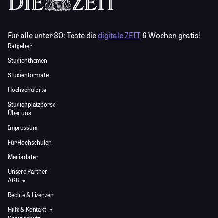
Für alle unter 30:
Teste die
digitale ZEIT
6 Wochen gratis!
Ratgeber
Studienthemen
Studienformate
Hochschulorte
Studienplatzbörse
Über uns
Impressum
Für Hochschulen
Mediadaten
Unsere Partner
AGB
Rechte & Lizenzen
Hilfe & Kontakt