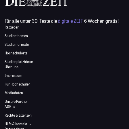
Für alle unter 30:
Teste die
digitale ZEIT
6 Wochen gratis!
Ratgeber
Studienthemen
Studienformate
Hochschulorte
Studienplatzbörse
Über uns
Impressum
Für Hochschulen
Mediadaten
Unsere Partner
AGB
Rechte & Lizenzen
Hilfe & Kontakt