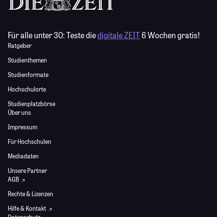
Für alle unter 30:
Teste die
digitale ZEIT
6 Wochen gratis!
Ratgeber
Studienthemen
Studienformate
Hochschulorte
Studienplatzbörse
Über uns
Impressum
Für Hochschulen
Mediadaten
Unsere Partner
AGB
Rechte & Lizenzen
Hilfe & Kontakt