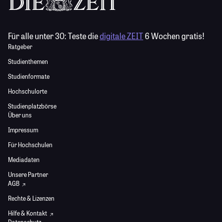
Für alle unter 30:
Teste die
digitale ZEIT
6 Wochen gratis!
Ratgeber
Studienthemen
Studienformate
Hochschulorte
Studienplatzbörse
Über uns
Impressum
Für Hochschulen
Mediadaten
Unsere Partner
AGB
Rechte & Lizenzen
Hilfe & Kontakt