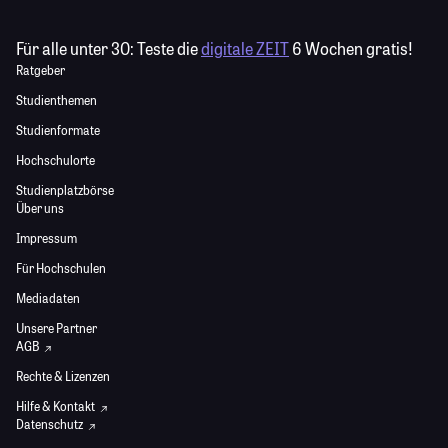
Für alle unter 30:
Teste die
digitale ZEIT
6 Wochen gratis!
Ratgeber
Studienthemen
Studienformate
Hochschulorte
Studienplatzbörse
Über uns
Impressum
Für Hochschulen
Mediadaten
Unsere Partner
AGB
Rechte & Lizenzen
Hilfe & Kontakt
Datenschutz