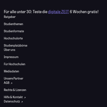
Für alle unter 30:
Teste die
digitale ZEIT
6 Wochen gratis!
Ratgeber
Studienthemen
Studienformate
Hochschulorte
Studienplatzbörse
Über uns
Impressum
Für Hochschulen
Mediadaten
Unsere Partner
AGB
Rechte & Lizenzen
Hilfe & Kontakt
Datenschutz