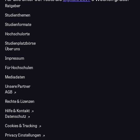
Ratgeber
Studienthemen
Studienformate
Hochschulorte
Studienplatzbörse
Über uns
Impressum
Für Hochschulen
Mediadaten
Unsere Partner
AGB
Rechte & Lizenzen
Hilfe & Kontakt
Datenschutz
Cookies & Tracking
Privacy Einstellungen