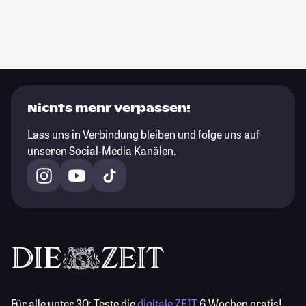
Nichts mehr verpassen!
Lass uns in Verbindung bleiben und folge uns auf
unseren Social-Media Kanälen.
Für alle unter 30:
Teste die
digitale ZEIT
6 Wochen gratis!