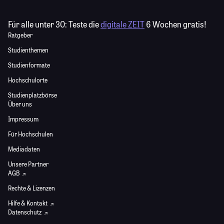
Für alle unter 30:
Teste die
digitale ZEIT
6 Wochen gratis!
Ratgeber
Studienthemen
Studienformate
Hochschulorte
Studienplatzbörse
Über uns
Impressum
Für Hochschulen
Mediadaten
Unsere Partner
AGB
Rechte & Lizenzen
Hilfe & Kontakt
Datenschutz