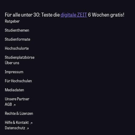
Für alle unter 30:
Teste die
digitale ZEIT
6 Wochen gratis!
Ratgeber
Studienthemen
Studienformate
Hochschulorte
Studienplatzbörse
Über uns
Impressum
Für Hochschulen
Mediadaten
Unsere Partner
AGB
Rechte & Lizenzen
Hilfe & Kontakt
Datenschutz