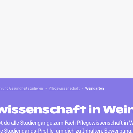
n und Gesundheit studieren
Pflegewissenschaft
Weingarten
wissenschaft in Wei
st du alle Studiengänge zum Fach
Pflegewissenschaft
in W
die Studiengangs-Profile, um dich zu Inhalten, Bewerbung