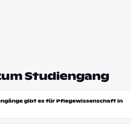
zum Studiengang
engänge gibt es für Pflegewissenschaft in