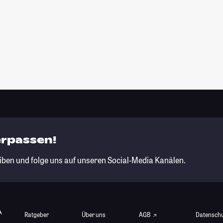
erpassen!
iben und folge uns auf unseren Social-Media Kanälen.
Ratgeber
Über uns
AGB
Datensch