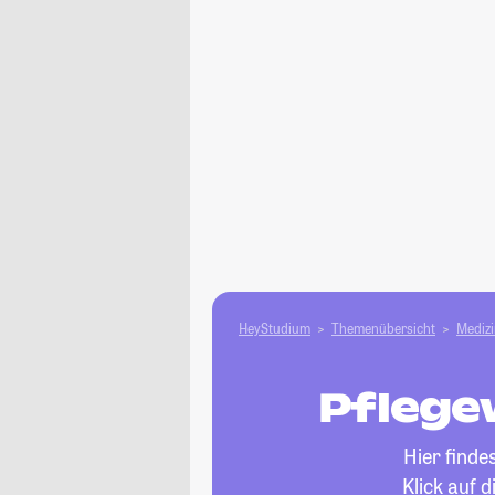
HeyStudium
Themenübersicht
Medizi
Pflege
Hier finde
Klick auf 