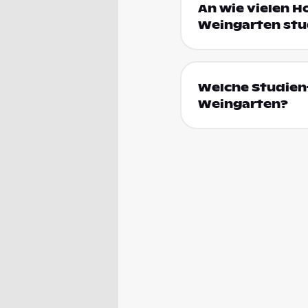
An wie vielen H
Weingarten stu
Welche Studienf
Weingarten?