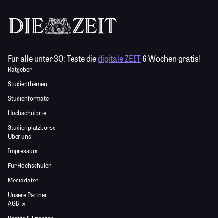
Für alle unter 30:
Teste die
digitale ZEIT
6 Wochen gratis!
Ratgeber
Studienthemen
Studienformate
Hochschulorte
Studienplatzbörse
Über uns
Impressum
Für Hochschulen
Mediadaten
Unsere Partner
AGB