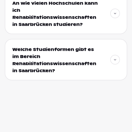
An wie vielen Hochschulen kann
ich
Rehabilitationswissenschaften
in Saarbrücken studieren?
Welche Studienformen gibt es
im Bereich
Rehabilitationswissenschaften
in Saarbrücken?