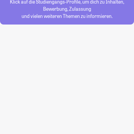
Klick auf die Studiengangs-Profile, um dich zu Inhalten,
Bewerbung, Zulassung
und vielen weiteren Themen zu informieren.