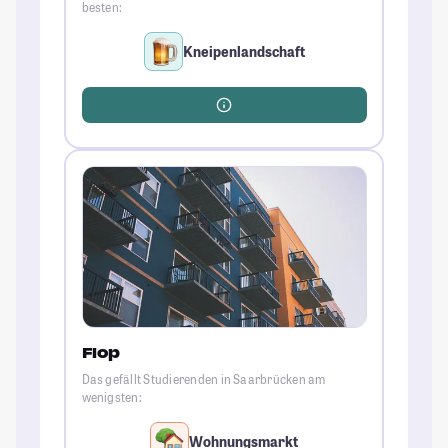
besten:
Kneipenlandschaft
Flop
Das gefällt Studierenden in Saarbrücken am
wenigsten:
Wohnungsmarkt