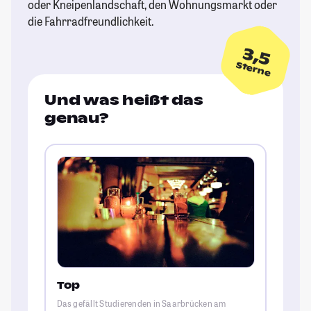
oder Kneipenlandschaft, den Wohnungsmarkt oder
die Fahrradfreundlichkeit.
3,5
Sterne
Und was heißt das
genau?
Top
Das gefällt Studierenden in Saarbrücken am