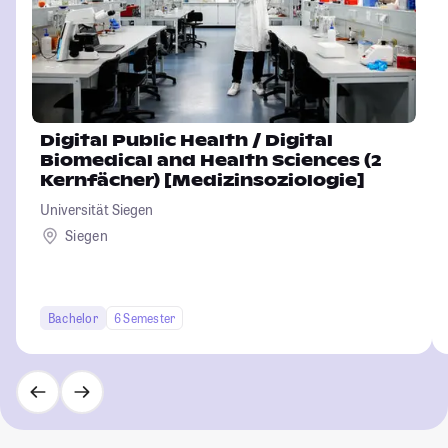
Digital Public Health / Digital
Biomedical and Health Sciences (2
Kernfächer) [Medizinsoziologie]
Universität Siegen
Siegen
Bachelor
6 Semester