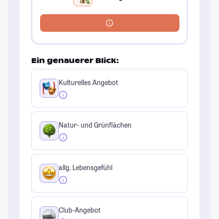
Ein genauerer Blick:
Kulturelles Angebot
Natur- und Grünflächen
allg. Lebensgefühl
Club-Angebot