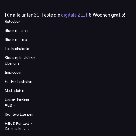
Für alle unter 30:
Teste die
digitale ZEIT
6 Wochen gratis!
Ratgeber
Studienthemen
Studienformate
Hochschulorte
Studienplatzbörse
Über uns
Impressum
Für Hochschulen
Mediadaten
Unsere Partner
AGB
Rechte & Lizenzen
Hilfe & Kontakt
Datenschutz