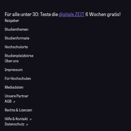
Für alle unter 30:
Teste die
digitale ZEIT
6 Wochen gratis!
Ratgeber
Studienthemen
Studienformate
Hochschulorte
Studienplatzbörse
Über uns
Impressum
Für Hochschulen
Mediadaten
Unsere Partner
AGB
Rechte & Lizenzen
Hilfe & Kontakt
Datenschutz