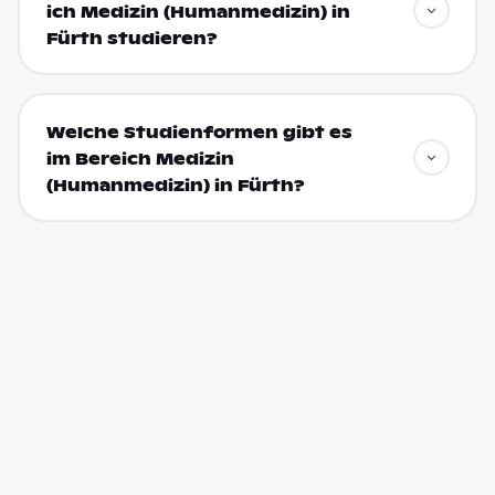
ich Medizin (Humanmedizin) in
Fürth studieren?
Welche Studienformen gibt es
im Bereich Medizin
(Humanmedizin) in Fürth?