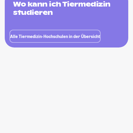
Wo kann ich Tiermedizin
studieren
Alle Tiermedizin-Hochschulen in der Übersicht