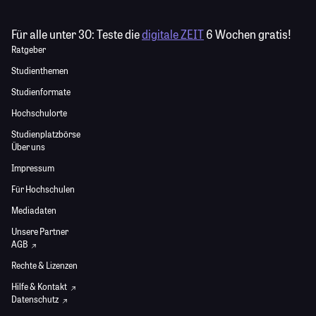
Für alle unter 30:
Teste die
digitale ZEIT
6 Wochen gratis!
Ratgeber
Studienthemen
Studienformate
Hochschulorte
Studienplatzbörse
Über uns
Impressum
Für Hochschulen
Mediadaten
Unsere Partner
AGB
Rechte & Lizenzen
Hilfe & Kontakt
Datenschutz