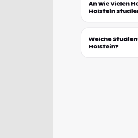
An wie vielen H
Holstein studie
Welche Studienf
Holstein?