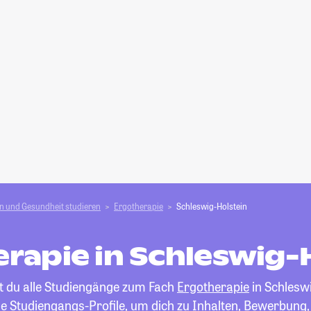
n und Gesundheit studieren
Ergotherapie
Schleswig-Holstein
rapie in Schleswig-
st du alle Studiengänge zum Fach
Ergotherapie
in Schleswi
die Studiengangs-Profile, um dich zu Inhalten, Bewerbung