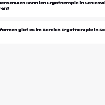
ochschulen kann ich Ergotherapie in Schlesw
ren?
ormen gibt es im Bereich Ergotherapie in S