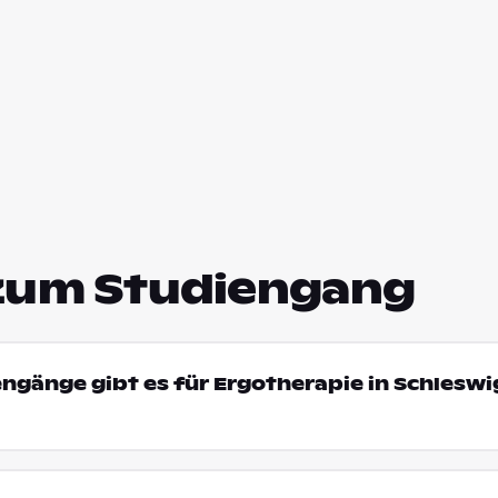
zum Studiengang
engänge gibt es für Ergotherapie in Schleswi