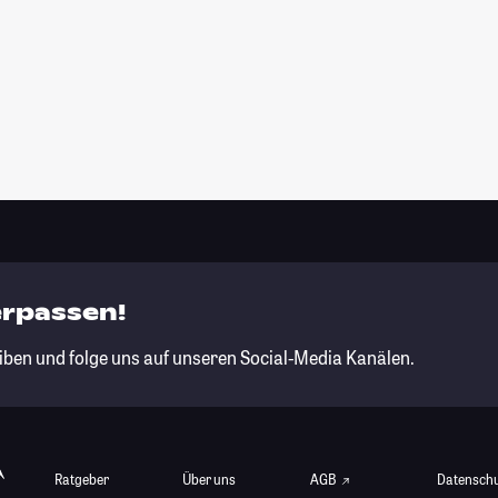
erpassen!
iben und folge uns auf unseren Social-Media Kanälen.
Ratgeber
Über uns
AGB
Datensch