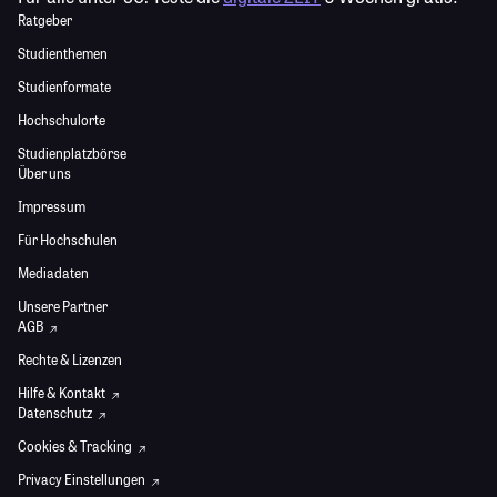
Ratgeber
Studienthemen
Studienformate
Hochschulorte
Studienplatzbörse
Über uns
Impressum
Für Hochschulen
Mediadaten
Unsere Partner
AGB
Rechte & Lizenzen
Hilfe & Kontakt
Datenschutz
Cookies & Tracking
Privacy Einstellungen