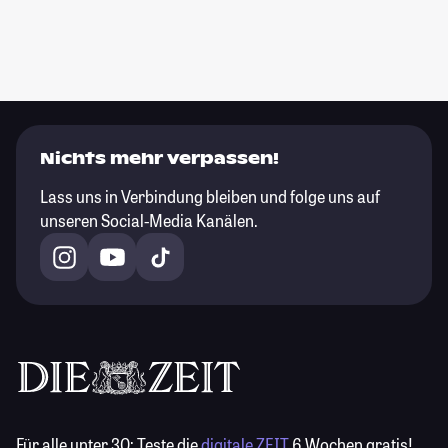
Nichts mehr verpassen!
Lass uns in Verbindung bleiben und folge uns auf
unseren Social-Media Kanälen.
Für alle unter 30:
Teste die
digitale ZEIT
6 Wochen gratis!