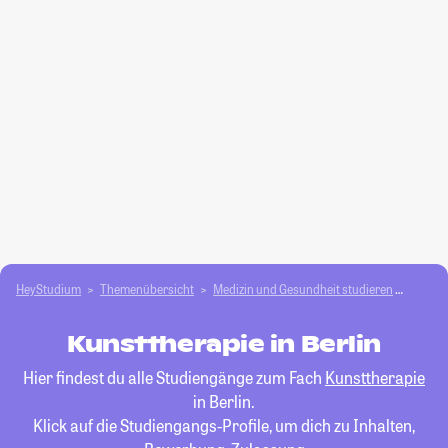
HeyStudium
Themenübersicht
Medizin und Gesundheit studieren
Kunstt
Kunsttherapie in Berlin
Hier findest du alle Studiengänge zum Fach
Kunsttherapie
in Berlin.
Klick auf die Studiengangs-Profile, um dich zu Inhalten,