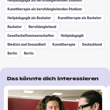
Heilpädagogik als berufsbegleitendes Studium
Kunsttherapie als berufsbegleitendes Studium
Heilpädagogik als Bachelor
Kunsttherapie als Bachelor
Bachelor
Berufsbegleitend
Gesellschafts­wissenschaften
Heilpädagogik
Medizin und Gesundheit
Kunsttherapie
Deutschland
Berlin
Berlin
Das könnte dich interessieren