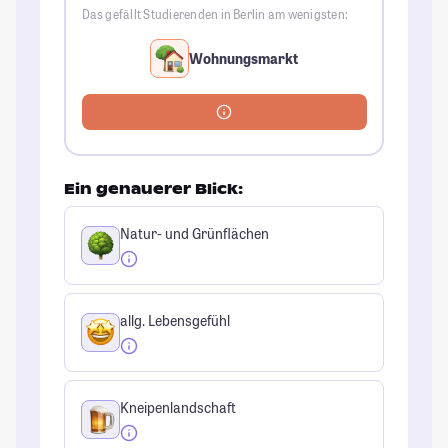
Das gefällt Studierenden in Berlin am wenigsten:
Wohnungsmarkt
Ein genauerer Blick:
Natur- und Grünflächen
allg. Lebensgefühl
Kneipenlandschaft