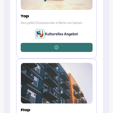
Top
Das gefällt Studierenden in Berlin am besten:
Kulturelles Angebot
Flop