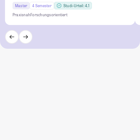
Master
4 Semester
Studi-Urteil: 4.1
Praxisnah
Forschungsorientiert