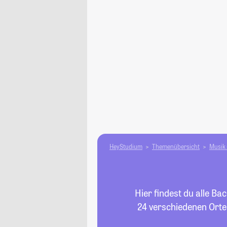
HeyStudium
Themenübersicht
Musik 
Hier findest du alle B
24 verschiedenen Orten