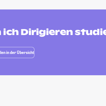
ich Dirigieren studi
len in der Übersicht