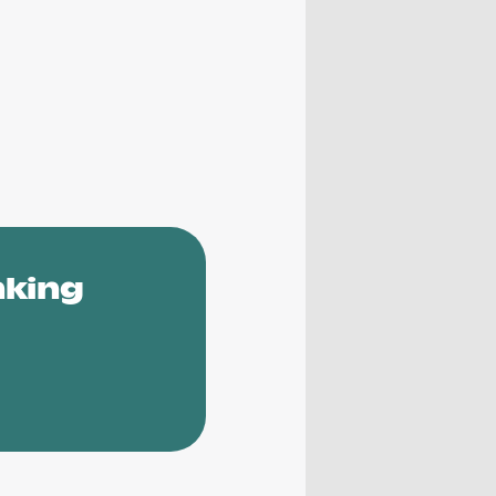
nking