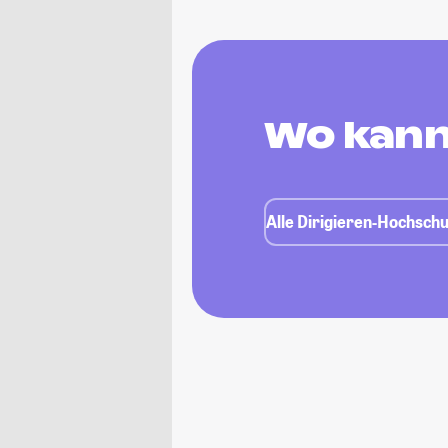
Wo kann 
Alle Dirigieren-Hochschu