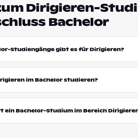
zum Dirigieren-Stud
chluss Bachelor
lor-Studiengänge gibt es für Dirigieren?
igieren im Bachelor studieren?
t ein Bachelor-Studium im Bereich Dirigiere