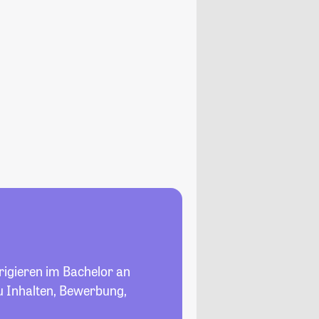
irigieren im Bachelor an
zu Inhalten, Bewerbung,