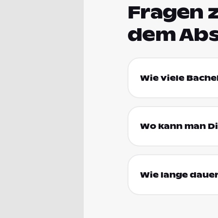
Fragen 
dem Abs
Wie viele Bache
Wo kann man Dir
Wie lange dauer