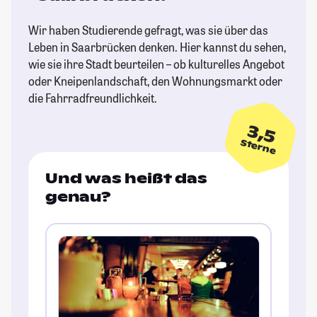
Wir haben Studierende gefragt, was sie über das
Leben in Saarbrücken denken. Hier kannst du sehen,
wie sie ihre Stadt beurteilen – ob kulturelles Angebot
oder Kneipenlandschaft, den Wohnungsmarkt oder
die Fahrradfreundlichkeit.
3,5
Sterne
Und was heißt das
genau?