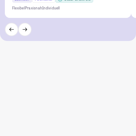
Flexibel
Praxisnah
Individuell