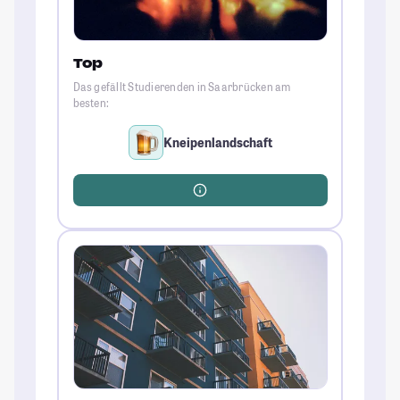
Top
Das gefällt Studierenden in Saarbrücken am
besten:
Kneipenlandschaft