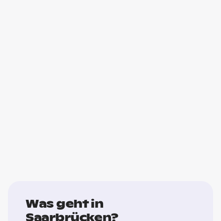
Was geht in
Saarbrücken?