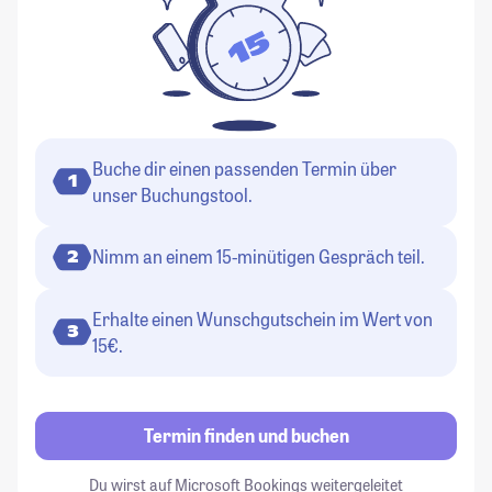
Buche dir einen passenden Termin über
1
unser Buchungstool.
Nimm an einem 15-minütigen Gespräch teil.
2
Erhalte einen Wunschgutschein im Wert von
3
15€.
Termin finden und buchen
Du wirst auf Microsoft Bookings weitergeleitet