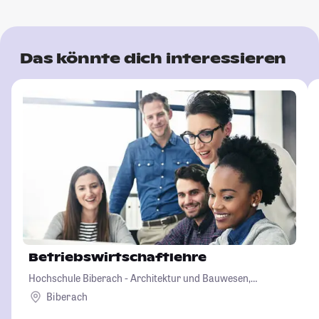
Das könnte dich interessieren
Betriebswirtschaftlehre
Hochschule Biberach - Architektur und Bauwesen,
Betriebswirtschaft und Biotechnologie
Biberach