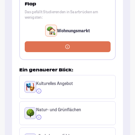
Flop
Das gefällt Studierenden in Saarbrücken am
wenigsten:
Wohnungsmarkt
Ein genauerer Blick:
Kulturelles Angebot
Natur- und Grünflächen