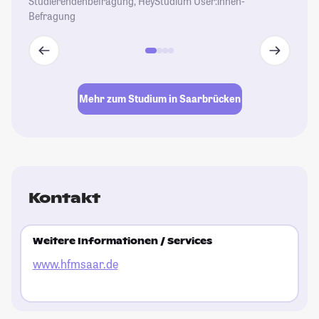
Studierendenbefragung, HeyStudium User:innen-
Befragung
Mehr zum Studium in Saarbrücken
Kontakt
Weitere Informationen / Services
www.hfmsaar.de