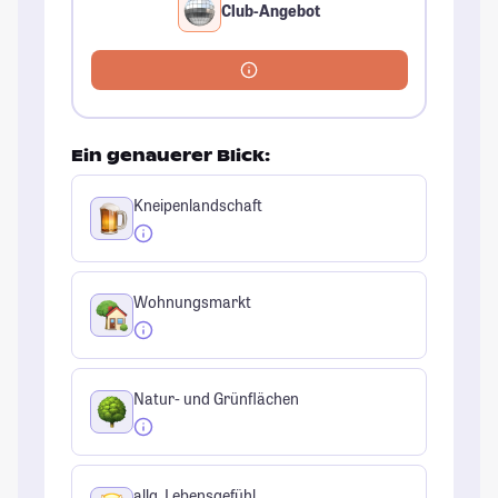
Club-Angebot
Ein genauerer Blick:
Kneipenlandschaft
Wohnungsmarkt
Natur- und Grünflächen
allg. Lebensgefühl