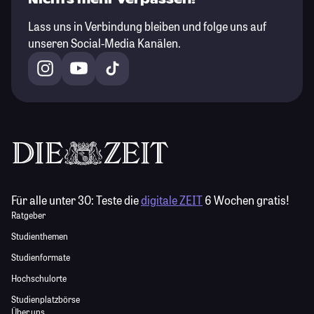
Lass uns in Verbindung bleiben und folge uns auf
unseren Social-Media Kanälen.
Für alle unter 30:
Teste die
digitale ZEIT
6 Wochen gratis!
Ratgeber
Studienthemen
Studienformate
Hochschulorte
Studienplatzbörse
Über uns