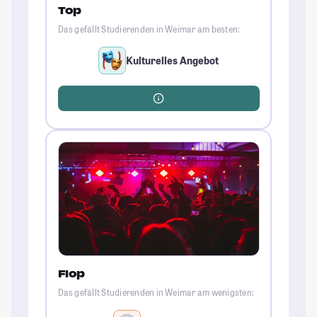
Top
Das gefällt Studierenden in Weimar am besten:
Kulturelles Angebot
Flop
Das gefällt Studierenden in Weimar am wenigsten: