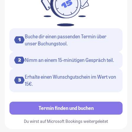
Buche dir einen passenden Termin über
1
unser Buchungstool.
Nimm an einem 15-minütigen Gespräch teil.
2
Erhalte einen Wunschgutschein im Wert von
3
15€.
Termin finden und buchen
Du wirst auf Microsoft Bookings weitergeleitet