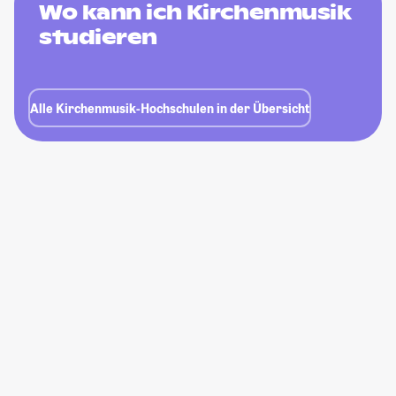
Wo kann ich Kirchenmusik
studieren
Alle Kirchenmusik-Hochschulen in der Übersicht