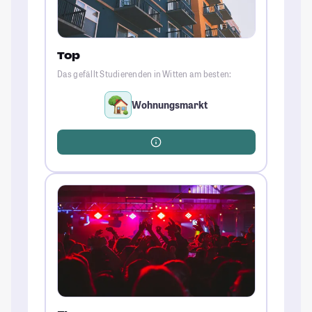
Top
Das gefällt Studierenden in Witten am besten:
Wohnungsmarkt