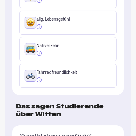
allg. Lebensgefühl
Nahverkehr
Fahrradfreundlichkeit
Das sagen Studierende
über Witten