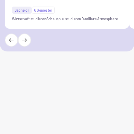
Bachelor
6 Semester
Wirtschaft studieren
Schauspiel studieren
Familiäre Atmosphäre