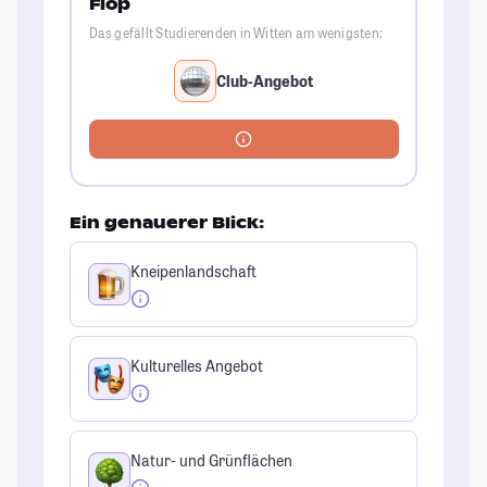
Flop
Das gefällt Studierenden in Witten am wenigsten:
Club-Angebot
Ein genauerer Blick:
Kneipenlandschaft
Kulturelles Angebot
Natur- und Grünflächen