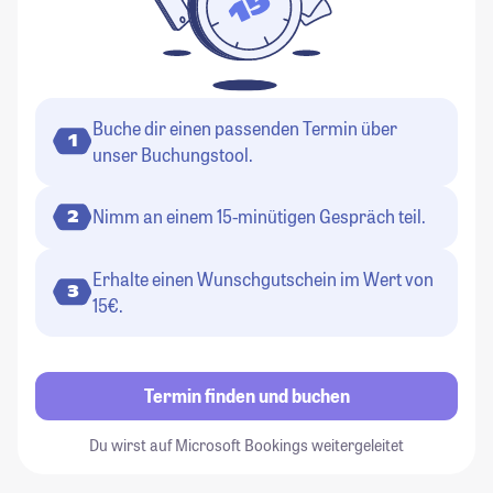
Buche dir einen passenden Termin über
1
unser Buchungstool.
Nimm an einem 15-minütigen Gespräch teil.
2
Erhalte einen Wunschgutschein im Wert von
3
15€.
Termin finden und buchen
Du wirst auf Microsoft Bookings weitergeleitet