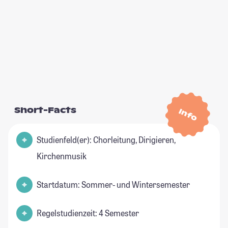
Short-Facts
Info
Studienfeld(er): Chorleitung, Dirigieren,
Kirchenmusik
Startdatum: Sommer- und Wintersemester
Regelstudienzeit: 4 Semester