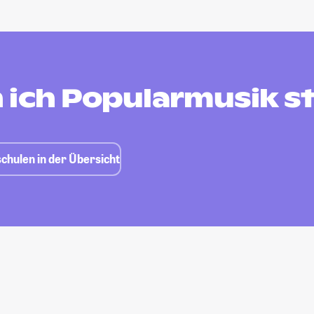
 ich Popularmusik s
chulen in der Übersicht