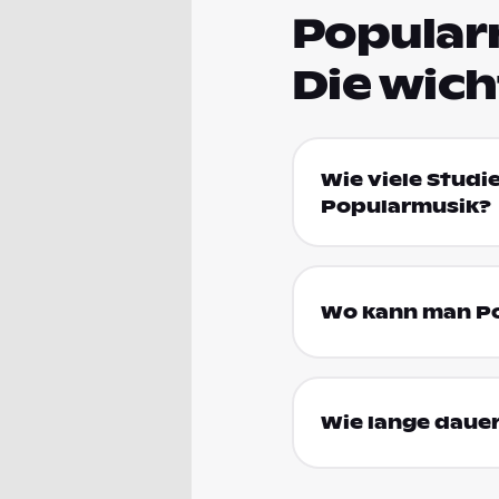
Popularm
Die wic
Wie viele Studi
Popularmusik?
Wo kann man Po
Wie lange dauer