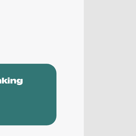
nking