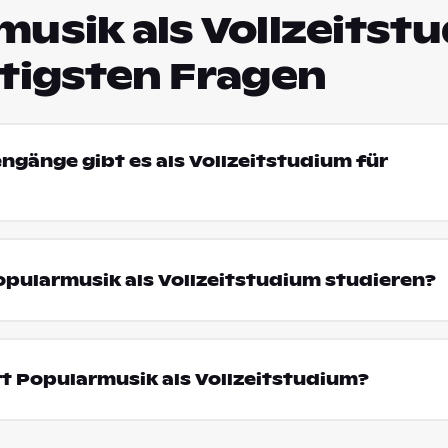
usik als Vollzeitst
htigsten Fragen
engänge gibt es als Vollzeitstudium für
pularmusik als Vollzeitstudium studieren?
t Popularmusik als Vollzeitstudium?