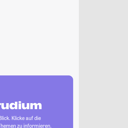
studium
ick. Klicke auf die
Themen zu informieren.