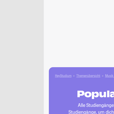
HeyStudium
Themenübersicht
Musik 
Popula
Alle Studiengänge
Studiengänge, um dich