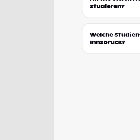
studieren?
Welche Studienf
Innsbruck?