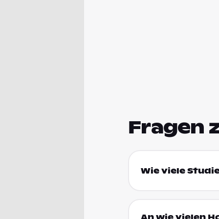
Fragen 
Wie viele Studi
An wie vielen H