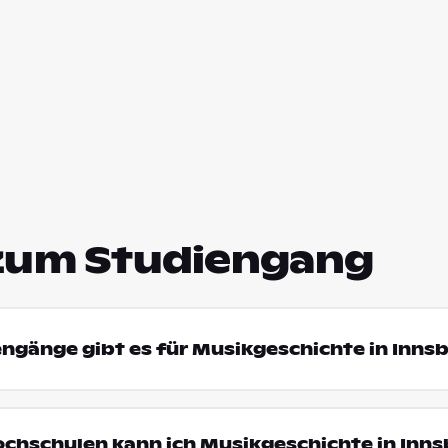
zum Studiengang
engänge gibt es für Musikgeschichte in Inns
ochschulen kann ich Musikgeschichte in Inn