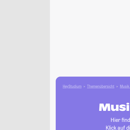
HeyStudium
Themenübersicht
Musik 
Musi
Hier fin
Klick auf 