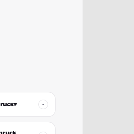
bruck?
sbruck