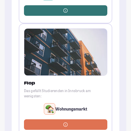
Flop
Das gefällt Studierenden in Innsbruck am
wenigsten:
Wohnungsmarkt