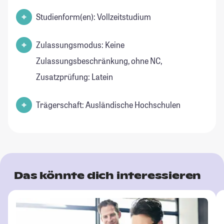
Studienform(en): Vollzeitstudium
Zulassungsmodus: Keine
Zulassungsbeschränkung, ohne NC,
Zusatzprüfung: Latein
Trägerschaft: Ausländische Hochschulen
Das könnte dich interessieren