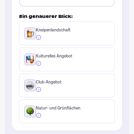
Ein genauerer Blick:
Kneipenlandschaft
Kulturelles Angebot
Club-Angebot
Natur- und Grünflächen