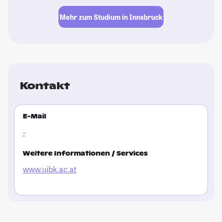
Mehr zum Studium in Innsbruck
Kontakt
E-Mail
-
Weitere Informationen / Services
www.uibk.ac.at