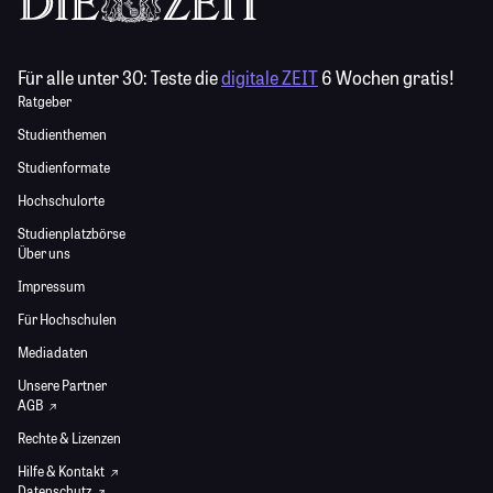
Für alle unter 30:
Teste die
digitale ZEIT
6 Wochen gratis!
Ratgeber
Studienthemen
Studienformate
Hochschulorte
Studienplatzbörse
Über uns
Impressum
Für Hochschulen
Mediadaten
Unsere Partner
AGB
Rechte & Lizenzen
Hilfe & Kontakt
Datenschutz