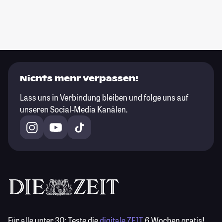
Nichts mehr verpassen!
Lass uns in Verbindung bleiben und folge uns auf
unseren Social-Media Kanälen.
Für alle unter 30:
Teste die
digitale ZEIT
6 Wochen gratis!