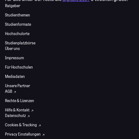
Ratgeber
Studienthemen
Studienformate
Hochschulorte
Studienplatzbörse
Über uns
Impressum
Für Hochschulen
Mediadaten
Unsere Partner
AGB
Rechte & Lizenzen
Hilfe & Kontakt
Datenschutz
Cookies & Tracking
Privacy Einstellungen