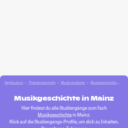
HeyStudium
Themenübersicht
Musik studieren
Musikgeschichte
Mai
Musikgeschichte in Mainz
Hier findest du alle Studiengänge zum Fach
Musikgeschichte
in Mainz.
Klick auf die Studiengangs-Profile, um dich zu Inhalten,