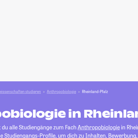
wissenschaften studieren
Anthropobiologie
Rheinland-Pfalz
obiologie in Rheinla
t du alle Studiengänge zum Fach
Anthropobiologie
in Rhei
die Studiengangs-Profile, um dich zu Inhalten, Bewerbung