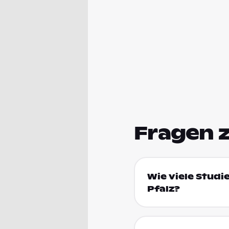
Fragen 
Wie viele Studi
Pfalz?