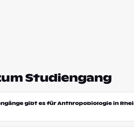
zum Studiengang
engänge gibt es für Anthropobiologie in Rhe