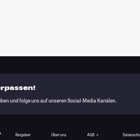
erpassen!
iben und folge uns auf unseren Social-Media Kanälen.
Ratgeber
Über uns
AGB
Datensch