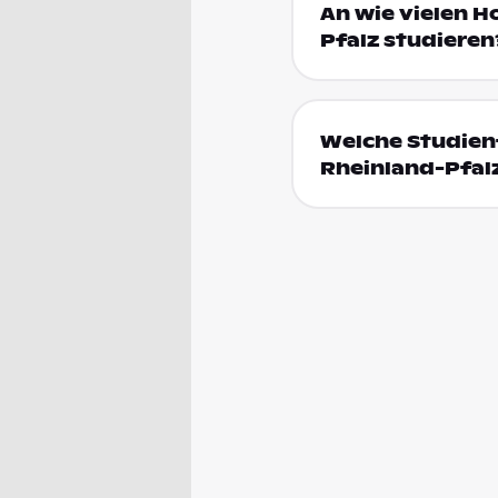
An wie vielen H
Pfalz studieren
Welche Studienf
Rheinland-Pfal