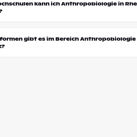
ochschulen kann ich Anthropobiologie in Rhe
?
ormen gibt es im Bereich Anthropobiologie 
z?