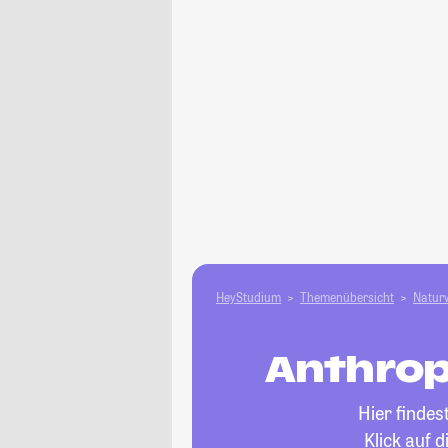
HeyStudium
Themenübersicht
Natur­
Anthrop
Hier findes
Klick auf 