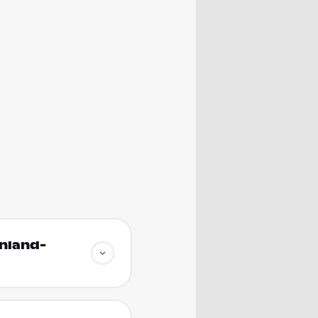
inland-