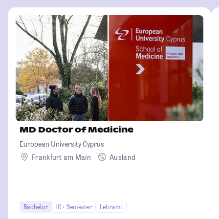
MD Doctor of Medicine
European University Cyprus
Frankfurt am Main
Ausland
Bachelor
10+ Semester
Lehramt