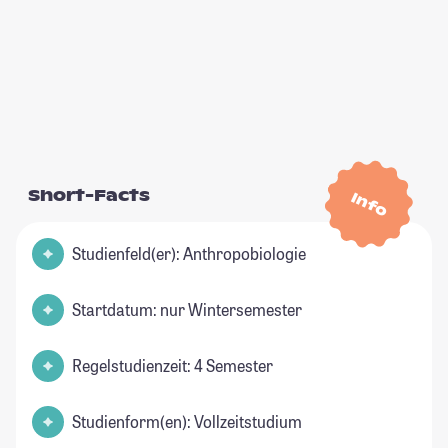
Short-Facts
Info
Studienfeld(er): Anthropobiologie
Startdatum: nur Wintersemester
Regelstudienzeit: 4 Semester
Studienform(en): Vollzeitstudium