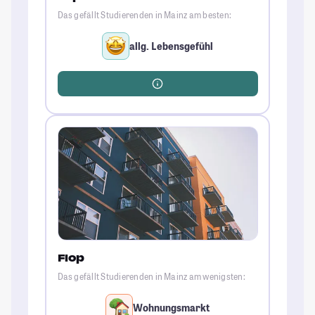
Das gefällt Studierenden in Mainz am besten:
allg. Lebensgefühl
Flop
Das gefällt Studierenden in Mainz am wenigsten:
Wohnungsmarkt