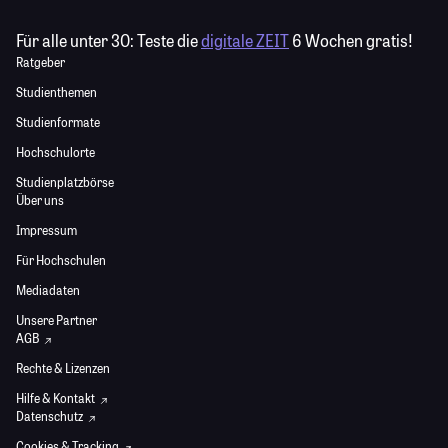
Für alle unter 30:
Teste die
digitale ZEIT
6 Wochen gratis!
Ratgeber
Studienthemen
Studienformate
Hochschulorte
Studienplatzbörse
Über uns
Impressum
Für Hochschulen
Mediadaten
Unsere Partner
AGB
Rechte & Lizenzen
Hilfe & Kontakt
Datenschutz
Cookies & Tracking