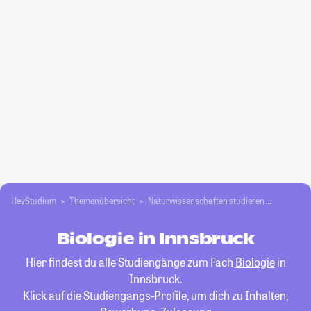
HeyStudium
Themenübersicht
Natur­wissenschaften studieren
Biologie
Biologie in Innsbruck
Hier findest du alle Studiengänge zum Fach
Biologie
in
Innsbruck.
Klick auf die Studiengangs-Profile, um dich zu Inhalten,